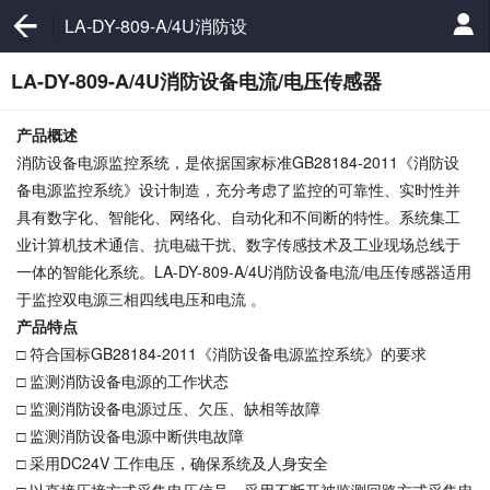
LA-DY-809-A/4U消防设
备电流/电压传感器
LA-DY-809-A/4U消防设备电流/电压传感器
产品概述
消防设备电源监控系统，是依据国家标准GB28184-2011《消防设
备电源监控系统》设计制造，充分考虑了监控的可靠性、实时性并
具有数字化、智能化、网络化、自动化和不间断的特性。系统集工
业计算机技术通信、抗电磁干扰、数字传感技术及工业现场总线于
一体的智能化系统。LA-DY-809-A/4U消防设备电流/电压传感器适用
于监控双电源三相四线电压和电流 。
产品特点
□ 符合国标GB28184-2011《消防设备电源监控系统》的要求
□ 监测消防设备电源的工作状态
□ 监测消防设备电源过压、欠压、缺相等故障
□ 监测消防设备电源中断供电故障
□ 采用DC24V 工作电压，确保系统及人身安全